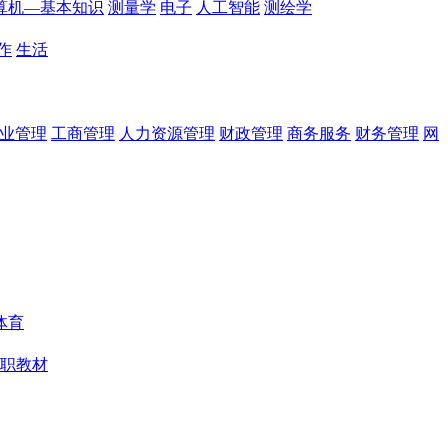
算机—基本知识
测量学
电子
人工智能
测绘学
作
生活
业管理
工商管理
人力资源管理
财政管理
商务服务
财务管理
网
体育
职教材