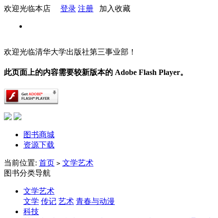
欢迎光临本店
登录
注册
加入收藏
欢迎光临清华大学出版社第三事业部！
此页面上的内容需要较新版本的 Adobe Flash Player。
图书商城
资源下载
当前位置:
首页
文学艺术
>
图书分类导航
文学艺术
文学
传记
艺术
青春与动漫
科技