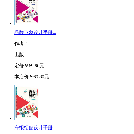
品牌形象设计手册...
作者：
出版：
定价
￥69.80元
本店价
￥69.80元
海报招贴设计手册...