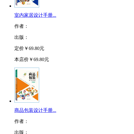
室内家居设计手册...
作者：
出版：
定价
￥69.80元
本店价
￥69.80元
商品包装设计手册...
作者：
出版：