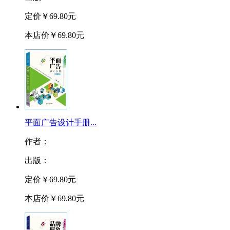
定价
￥69.80元
本店价
￥69.80元
平面广告设计手册...
作者：
出版：
定价
￥69.80元
本店价
￥69.80元