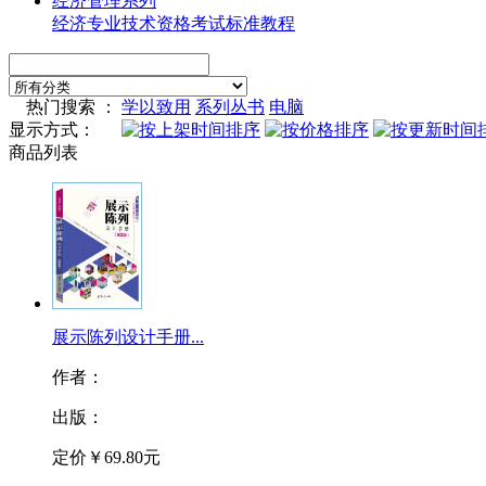
经济管理系列
经济专业技术资格考试标准教程
热门搜索 ：
学以致用
系列丛书
电脑
显示方式：
商品列表
展示陈列设计手册...
作者：
出版：
定价
￥69.80元