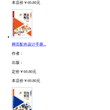
本店价
￥69.80元
网页配色设计手册...
作者：
出版：
定价
￥69.80元
本店价
￥69.80元