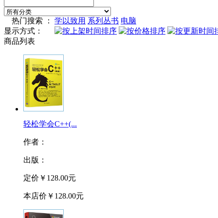
热门搜索 ：
学以致用
系列丛书
电脑
显示方式：
商品列表
轻松学会C++(...
作者：
出版：
定价
￥128.00元
本店价
￥128.00元